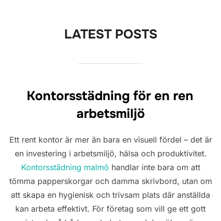
to
content
LATEST POSTS
Kontorsstädning för en ren
arbetsmiljö
Ett rent kontor är mer än bara en visuell fördel – det är
en investering i arbetsmiljö, hälsa och produktivitet.
Kontorsstädning malmö
handlar inte bara om att
tömma papperskorgar och damma skrivbord, utan om
att skapa en hygienisk och trivsam plats där anställda
kan arbeta effektivt. För företag som vill ge ett gott