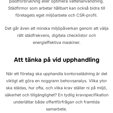
plastförbrukning eller optimera vattenanvändning.
Städfirmor som arbetar hållbart kan också bidra till
företagets eget miljöarbete och CSR-profil.
Det går även att minska miljöpåverkan genom att välja
rätt städfrekvens, digitala checklistor och
energieffektiva maskiner.
Att tänka på vid upphandling
När ett företag ska upphandla kontorsstädning är det
viktigt att göra en noggrann behovsanalys. Vilka ytor
ska städas, hur ofta, och vilka krav ställer ni på miljö,
säkerhet och tillgänglighet? En tydlig kravspecifikation
underlättar både offertförfrågan och framtida
samarbete.