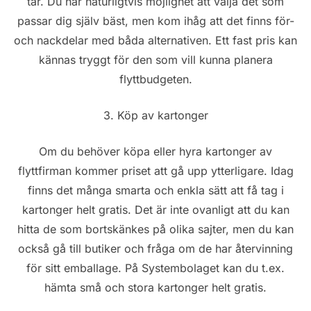
tar. Du har naturligtvis möjlighet att välja det som
passar dig själv bäst, men kom ihåg att det finns för-
och nackdelar med båda alternativen. Ett fast pris kan
kännas tryggt för den som vill kunna planera
flyttbudgeten.
3. Köp av kartonger
Om du behöver köpa eller hyra kartonger av
flyttfirman kommer priset att gå upp ytterligare. Idag
finns det många smarta och enkla sätt att få tag i
kartonger helt gratis. Det är inte ovanligt att du kan
hitta de som bortskänkes på olika sajter, men du kan
också gå till butiker och fråga om de har återvinning
för sitt emballage. På Systembolaget kan du t.ex.
hämta små och stora kartonger helt gratis.