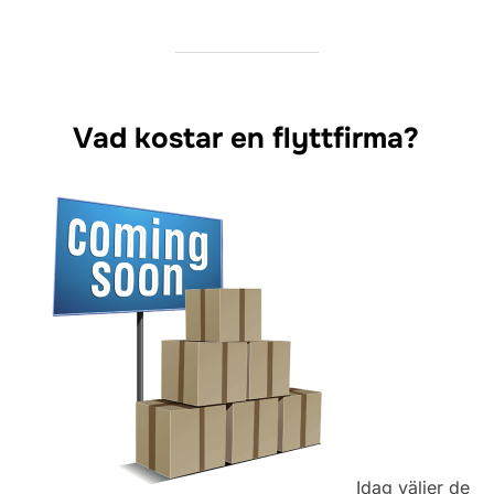
Vad kostar en flyttfirma?
Idag väljer de