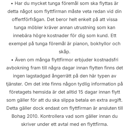
• Har du mycket tunga föremål som ska flyttas är
detta något som flyttfirman måste veta redan vid din
offertförfrågan. Det beror helt enkelt på att vissa
tunga möbler kräver annan utrustning som kan
innebära högre kostnader för dig som kund. Ett
exempel på tunga föremål är pianon, bokhyllor och
skåp.
• Även om många flyttfirmor erbjuder kostnadsfri
avbokning fram till några dagar innan flytten finns det
ingen lagstadgad ångerrätt på den här typen av
tjänster. Om det inte finns någon tydlig information på
företagets hemsida är det alltid 15 dagar innan flytt
som gäller för att du ska slippa betala en extra avgift.
Detta gäller dock endast om flyttfirman är ansluten till
Bohag 2010. Kontrollera vad som gäller innan du
skriver under ett avtal med en flyttfirma.