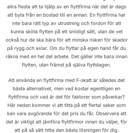
allra flesta att ta hjälp av en flyttfirma när det är dags
att byta från en bostad till en annan. En flyttfirma har
inte bara rätt typ av utrustning och fordon för att
kunna sköta flytten på ett smidigt sätt, utan de vet
också hur de ska bära för att minska risken för skador
på rygg och axlar. Om du flyttar på egen hand får du
räkna med en hel del arbete. Det gäller inte bara innan
flytten, utan främst på själva flyttdagen.
Att använda en flyttfirma med F-skatt är således det
bästa alternativet, men vad kostar egentligen en
flyttfirma och vad är det för faktorer som påverkar?
Här nedan kommer vi att titta på ett flertal saker som
kan vara avgörande för det pris du får. Observera att
det är viktigt att jämföra flyttfirmor innan du väljer, för
att på så sätt hitta den bästa lösningen för dig.