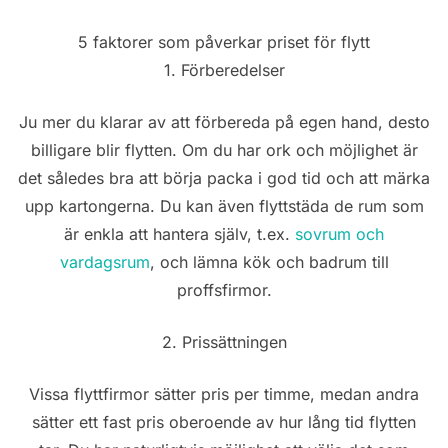
5 faktorer som påverkar priset för flytt
1. Förberedelser
Ju mer du klarar av att förbereda på egen hand, desto
billigare blir flytten. Om du har ork och möjlighet är
det således bra att börja packa i god tid och att märka
upp kartongerna. Du kan även flyttstäda de rum som
är enkla att hantera själv, t.ex.
sovrum och
vardagsrum
, och lämna kök och badrum till
proffsfirmor.
2. Prissättningen
Vissa flyttfirmor sätter pris per timme, medan andra
sätter ett fast pris oberoende av hur lång tid flytten