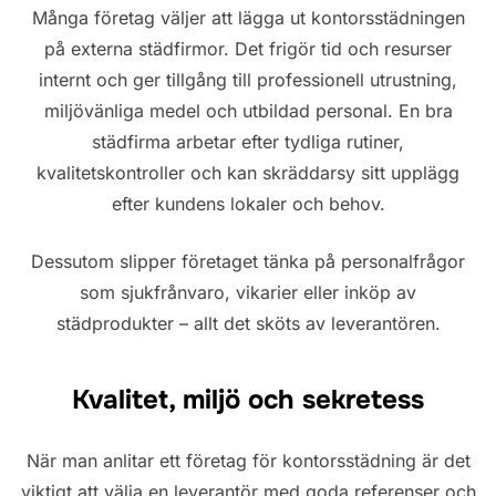
Många företag väljer att lägga ut kontorsstädningen
på externa städfirmor. Det frigör tid och resurser
internt och ger tillgång till professionell utrustning,
miljövänliga medel och utbildad personal. En bra
städfirma arbetar efter tydliga rutiner,
kvalitetskontroller och kan skräddarsy sitt upplägg
efter kundens lokaler och behov.
Dessutom slipper företaget tänka på personalfrågor
som sjukfrånvaro, vikarier eller inköp av
städprodukter – allt det sköts av leverantören.
Kvalitet, miljö och sekretess
När man anlitar ett företag för kontorsstädning är det
viktigt att välja en leverantör med goda referenser och