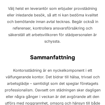
Välj helst en leverantör som erbjuder provstädning
eller inledande besök, så att ni kan bedöma kvalitet
och bemötande innan avtal tecknas. Begär också in
referenser, kontrollera ansvarsförsäkring och
säkerställ att arbetsvillkoren för städpersonalen är
schyssta.
Sammanfattning
Kontorsstädning är en nyckelkomponent i ett
välfungerande kontor. Det bidrar till hälsa, trivsel och
arbetsglädje – samtidigt som det speglar företagets
professionalism. Oavsett om städningen sker dagligen
eller några gånger i veckan är det avgörande att den
utförs med noggrannhet, omsorg och hänsyn till både