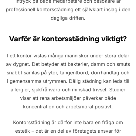
intryck på både medarbetare och besökare är
professionell kontorsstädning ett självklart inslag i den
dagliga driften.
Varför är kontorsstädning viktigt?
I ett kontor vistas många människor under stora delar
av dygnet. Det betyder att bakterier, damm och smuts
snabbt samlas på ytor, tangentbord, dörrhandtag och
i gemensamma utrymmen. Dålig städning kan leda till
allergier, sjukfrånvaro och minskad trivsel. Studier
visar att rena arbetsmiljöer påverkar både
koncentration och arbetsmoral positivt.
Kontorsstädning är därför inte bara en fråga om
estetik – det är en del av företagets ansvar för