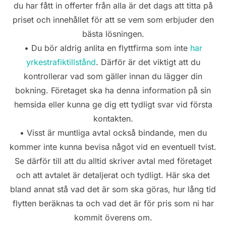
du har fått in offerter från alla är det dags att titta på
priset och innehållet för att se vem som erbjuder den
bästa lösningen.
• Du bör aldrig anlita en flyttfirma som inte
har
yrkestrafiktillstånd
. Därför är det viktigt att du
kontrollerar vad som gäller innan du lägger din
bokning. Företaget ska ha denna information på sin
hemsida eller kunna ge dig ett tydligt svar vid första
kontakten.
• Visst är muntliga avtal också bindande, men du
kommer inte kunna bevisa något vid en eventuell tvist.
Se därför till att du alltid skriver avtal med företaget
och att avtalet är detaljerat och tydligt. Här ska det
bland annat stå vad det är som ska göras, hur lång tid
flytten beräknas ta och vad det är för pris som ni har
kommit överens om.